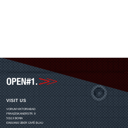
VISIT US
VORUM VIKTORIABAD
FRANZISKANERSTR. 9
53113 BONN
EINGANG ÜBER CAFÉ BLAU